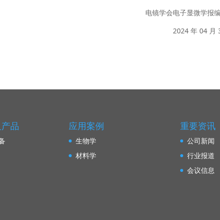
电镜学会电子显微学报
2024 年 04 月 
及产品
应用案例
重要资讯
备
生物学
公司新闻
材料学
行业报道
会议信息