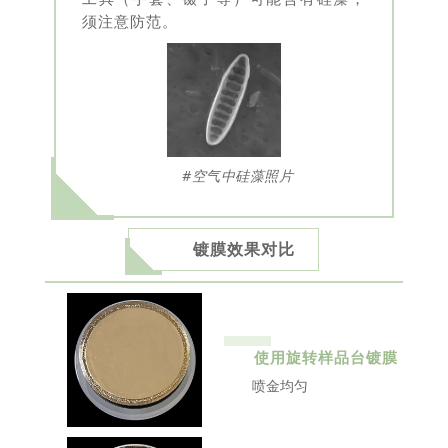
须注意防范。
#空气中硅藻照片
镀膜效果对比
使用旋转样品台镀膜
喷金均匀