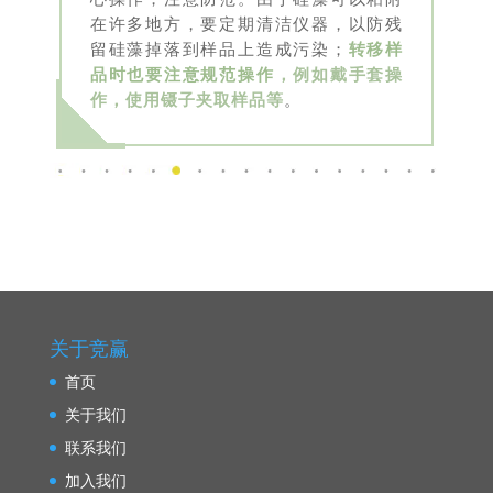
在许多地方，要定期清洁仪器，以防残
留硅藻掉落到样品上造成污染；
转移样
品时也要注意规范操作
，
例如戴手套操
作，使用
镊子夹取样品等
。
关于竞赢
首页
关于我们
联系我们
加入我们