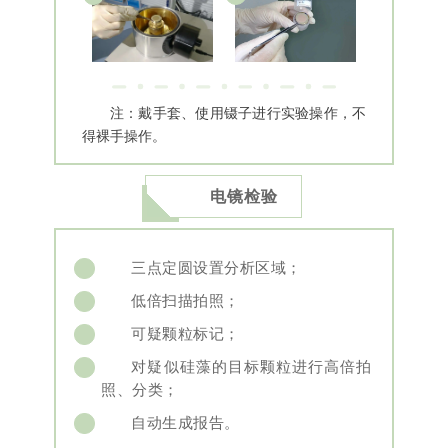
注：戴手套、使用镊子进行实验操作，不
得裸手操作。
电镜检验
三点定圆设置分析区域；
1
低倍扫描拍照；
2
可疑颗粒标记；
3
对疑似硅藻的目标颗粒进行高倍拍
4
照、分类；
自动生成报告。
5