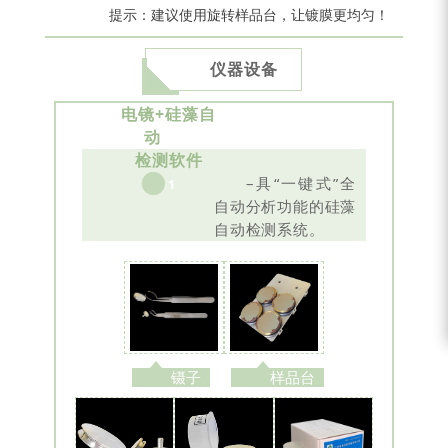
提示：建议使用旋转样品台，让镀膜更均匀！
仪器设备
电镜+硅藻自
动
检测软件
–
具“一键式”全
1
自动分析功能的硅藻
自动检测系统。
镊子
样品台