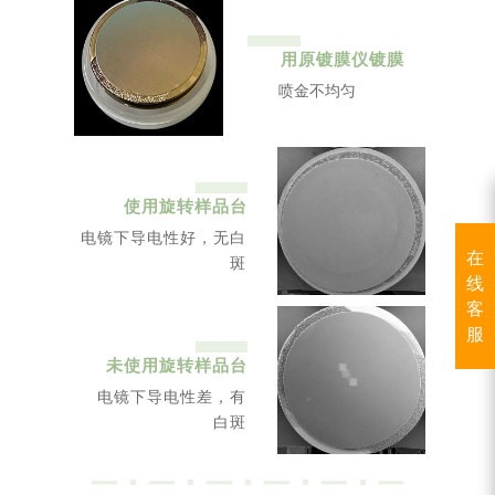
用原镀膜仪镀膜
喷金不均匀
使用旋转样品台
电镜下导电性好，无白
在
斑
线
客
服
未使用旋转样品台
电镜下导电性差，有
白斑