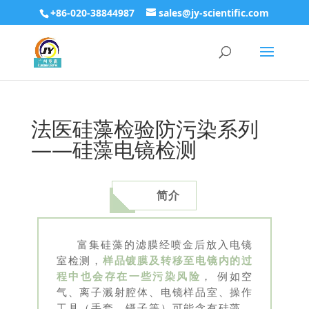
+86-020-38844987
sales@jy-scientific.com
法医硅藻检验防污染系列
——硅藻电镜检测
简介
富集硅藻的滤膜经喷金后放入电镜
室检测，
样品镀膜及转移至电镜内的过
程中也会存在一些污染风险
， 例如空
气、离子溅射腔体、电镜样品室、操作
工具（手套、镊子等）可能含有硅藻，