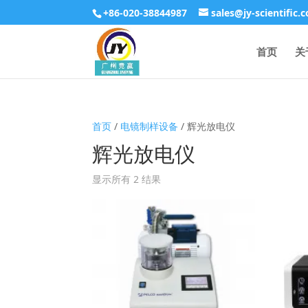
+86-020-38844987
sales@jy-scientific.
首页
关
首页
/
电镜制样设备
/ 辉光放电仪
辉光放电仪
显示所有 2 结果