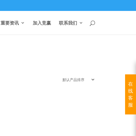
重要资讯
加入竞赢
联系我们
在
线
客
服