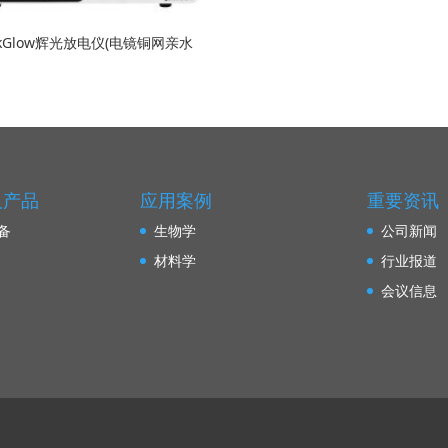
ckGlow辉光放电仪(电镜铜网亲水
及产品
应用案例
重要资讯
备
生物学
公司新闻
材料学
行业报道
会议信息