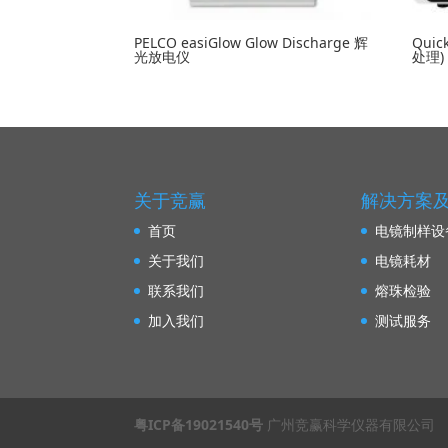
PELCO easiGlow Glow Discharge 辉
Qui
光放电仪
处理)
关于竞赢
解决方案
首页
电镜制样设
关于我们
电镜耗材
联系我们
熔珠检验
加入我们
测试服务
粤ICP备19021540号
广州竞赢科学仪器有限公司