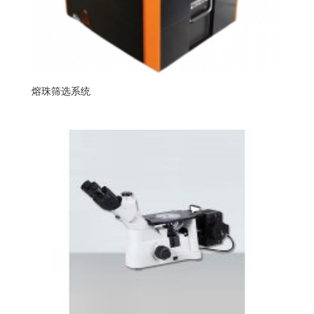
熔珠筛选系统