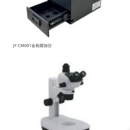
JY-CM001金相腐蚀仪