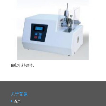
精密熔珠切割机
关于竞赢
首页