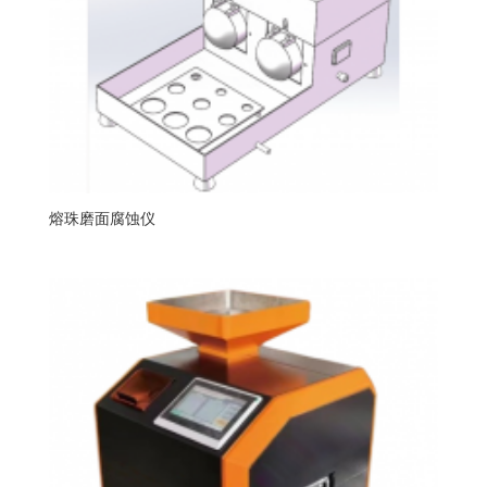
熔珠磨面腐蚀仪