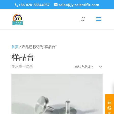
+86-020-38844987
sales@jy-scientific.com
首页
/ 产品已标记为“样品台”
样品台
显示单一结果
在
线
客