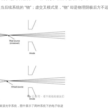
点当后续系统的
“
物
”
；虚交叉模式里，
“
物
”
却是物理阴极后方不
束源光学系统，图中展示了两种系统下的电子轨迹