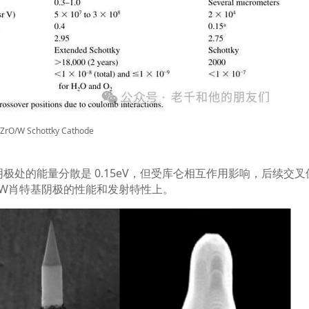
 ZrO/W Schottky Cathode
阴极处的能量分散是
0.15eV
，但受库仑相互作用影响，后续交叉
/W
肖特基阴极的性能和发射特性上。