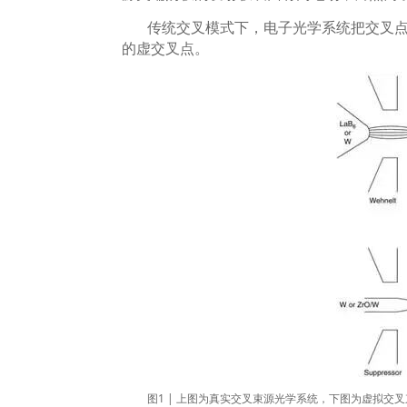
传统交叉模式下，电子光学系统把交叉
的虚交叉点。
图
1 |
上图为真实交叉束源光学系统，下图为虚拟交叉