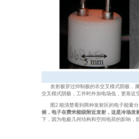
发射极穿过抑制极的非交叉模式阴极，
交叉模式阴极，工作时外加电场低，更靠近
图
2
能清楚看到两种发射区的电子能量分
候，电子在费米能级附近发射，这是冷场发
下，因为电极几何结构和空间电荷的影响，