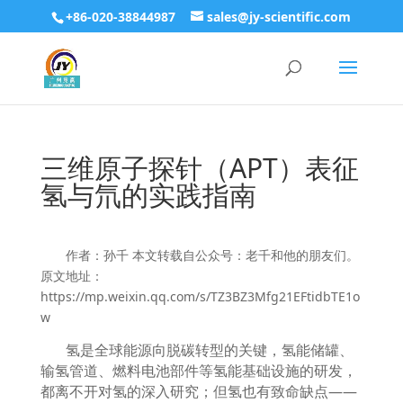
+86-020-38844987
sales@jy-scientific.com
三维原子探针（APT）表征
氢与氘的实践指南
作者：孙千 本文转载自公众号：老千和他的朋友们。
原文地址：
https://mp.weixin.qq.com/s/TZ3BZ3Mfg21EFtidbTE1o
w
氢是全球能源向脱碳转型的关键，氢能储罐、
输氢管道、燃料电池部件等氢能基础设施的研发，
都离不开对氢的深入研究；但氢也有致命缺点
——