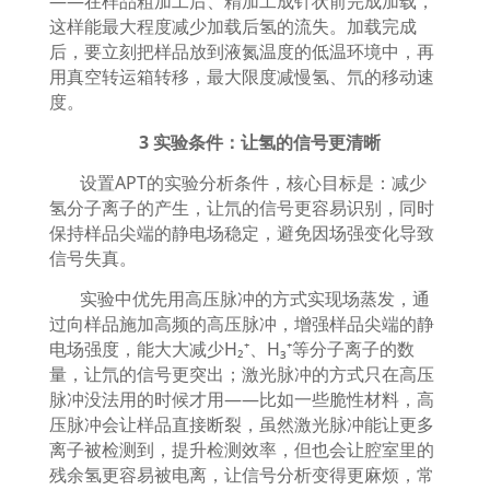
——
在样品粗加工后、精加工成针状前完成加载，
这样能最大程度减少加载后氢的流失。加载完成
后，要立刻把样品放到液氮温度的低温环境中，再
用真空转运箱转移，最大限度减慢氢、氘的移动速
度。
3
实验条件：让氢的信号更清晰
设置
APT
的实验分析条件，核心目标是：减少
氢分子离子的产生，让氘的信号更容易识别，同时
保持样品尖端的静电场稳定，避免因场强变化导致
信号失真。
实验中优先用高压脉冲的方式实现场蒸发，通
过向样品施加高频的高压脉冲，增强样品尖端的静
电场强度，能大大减少
H₂⁺
、
H₃⁺
等分子离子的数
量，让氘的信号更突出；激光脉冲的方式只在高压
脉冲没法用的时候才用
——
比如一些脆性材料，高
压脉冲会让样品直接断裂，虽然激光脉冲能让更多
离子被检测到，提升检测效率，但也会让腔室里的
残余氢更容易被电离，让信号分析变得更麻烦，常