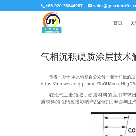
+86-020-38844987
sales@jy-scientific.
首页
关
气相沉积硬质涂层技术
作者：孙千 本文转载自公众号：老千和他的
https://mp.weixin.qq.com/s/TnGUAocu_HbgD
在现代工业领域，硬质材料的应用需求
质材料的性能直接影响产品的使用寿命与工