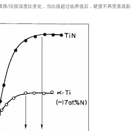
膜厚
/
压痕深度比变化，当比值超过临界值后，硬度不再受基底影
。