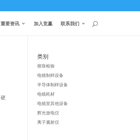
重要资讯
加入竞赢
联系我们
类别
熔珠检验
电镜制样设备
半导体制样设备
电镜耗材
，硬
电镜室其他设备
辉光放电仪
离子溅射仪