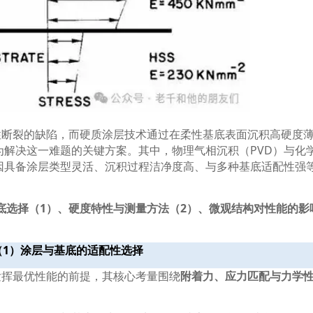
性断裂的缺陷，而硬质涂层技术通过在柔性基底表面沉积高硬度
为解决这一难题的关键方案。其中，物理气相沉积（
PVD
）与化
因具备涂层类型灵活、沉积过程洁净度高、与多种基底适配性强
底选择（
1
）、硬度特性与测量方法（
2
）、微观结构对性能的影
（
1
）涂层与基底的适配性选择
发挥最优性能的前提，其核心考量围绕
附着力、应力匹配与力学