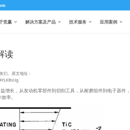
com
于竞赢
解决方案及产品
技术服务
应用案例
解读
朋友们。原文地址：
B4YLKBsUg
日益增长，从发动机零部件到切削工具，从耐磨组件到电子器件
作效率。