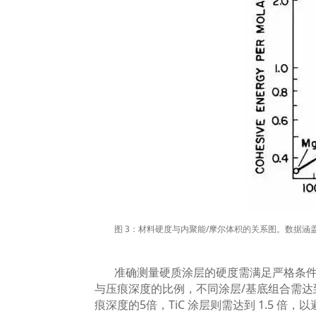
图
3
：材料硬度与内聚能
/
摩尔体积的关系图。数据涵
准确测量硬质涂层的硬度需满足严格条
与压痕深度的比例，不同涂层
/
基底组合需达
痕深度的
5
倍，
TiC
涂层则需达到
1.5
倍，以