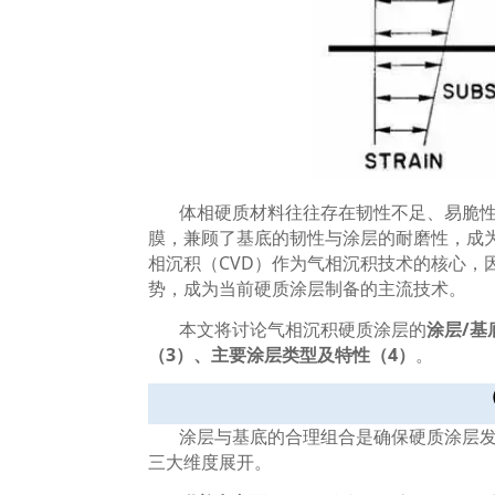
体相硬质材料往往存在韧性不足、易脆
膜，兼顾了基底的韧性与涂层的耐磨性，成
相沉积（
CVD
）作为气相沉积技术的核心，
势，成为当前硬质涂层制备的主流技术。
本文将讨论气相沉积硬质涂层的
涂层
/
基
（
3
）、主要涂层类型及特性（
4
）
。
涂层与基底的合理组合是确保硬质涂层
三大维度展开。