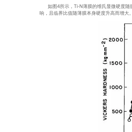
如图
4
所示，
Ti-N
薄膜的维氏显微硬度随
响，且临界比值随薄膜本身硬度升高而增大