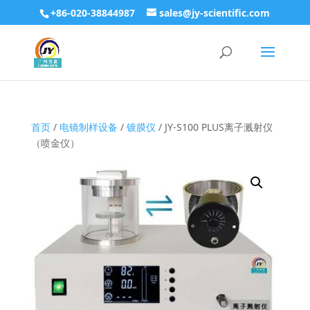
+86-020-38844987
sales@jy-scientific.com
首页
/
电镜制样设备
/
镀膜仪
/ JY-S100 PLUS离子溅射仪
（喷金仪）