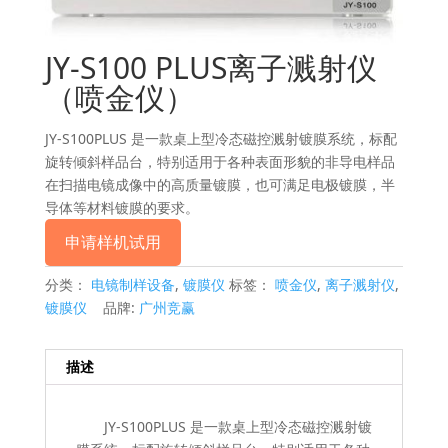
JY-S100 PLUS离子溅射仪
（喷金仪）
JY-S100PLUS 是一款桌上型冷态磁控溅射镀膜系统，标配
旋转倾斜样品台，特别适用于各种表面形貌的非导电样品
在扫描电镜成像中的高质量镀膜，也可满足电极镀膜，半
导体等材料镀膜的要求。
申请样机试用
分类：
电镜制样设备
,
镀膜仪
标签：
喷金仪
,
离子溅射仪
,
镀膜仪
品牌:
广州竞赢
描述
JY-S100PLUS 是一款桌上型冷态磁控溅射镀