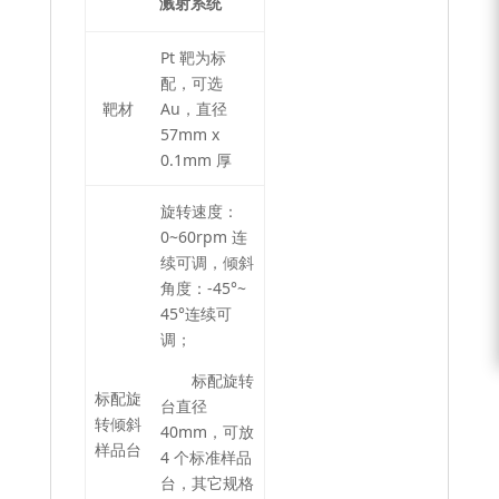
溅射系统
Pt 靶为标
配，可选
靶材
Au，直径
57mm x
0.1mm 厚
旋转速度：
0~60rpm 连
续可调，倾斜
角度：-45°~
45°连续可
调；
标配旋转
标配旋
台直径
转倾斜
40mm，可放
样品台
4 个标准样品
台，其它规格