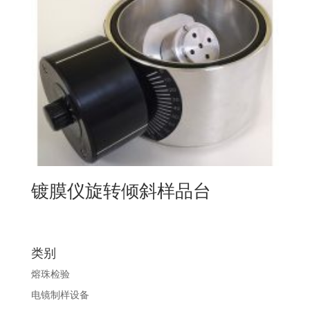
镀膜仪旋转倾斜样品台
类别
熔珠检验
电镜制样设备