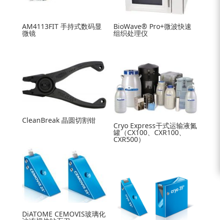
AM4113FIT 手持式数码显
BioWave® Pro+微波快速
微镜
组织处理仪
CleanBreak 晶圆切割钳
Cryo Express干式运输液氮
罐（CX100、CXR100、
CXR500）
DiATOME CEMOVIS玻璃化