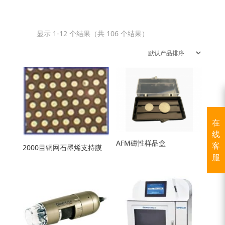
显示 1-12 个结果（共 106 个结果）
在
线
AFM磁性样品盒
客
2000目铜网石墨烯支持膜
服