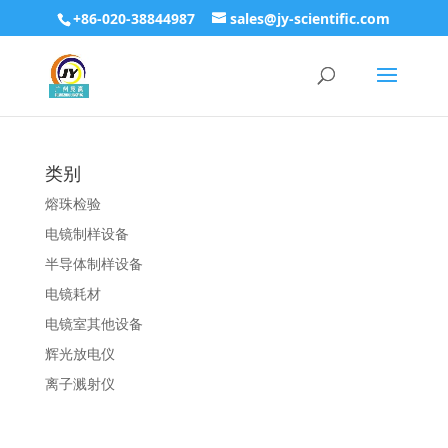
+86-020-38844987
sales@jy-scientific.com
类别
熔珠检验
电镜制样设备
半导体制样设备
电镜耗材
电镜室其他设备
辉光放电仪
离子溅射仪